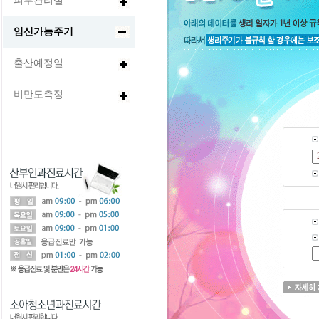
피부관리실
임신가능주기
출산예정일
비만도측정